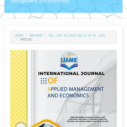
management and economics.
HOME
ARCHIVES
VOL. 2 NO. 16 (2025): VOL 02 ,N° 16 , 2025
ARTICLES
##plugins.themes.academic_pro.arti