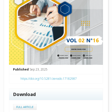
Published
Sep 23, 2025
https://doi.org/10.5281/zenodo.17182987
Download
FULL ARTICLE