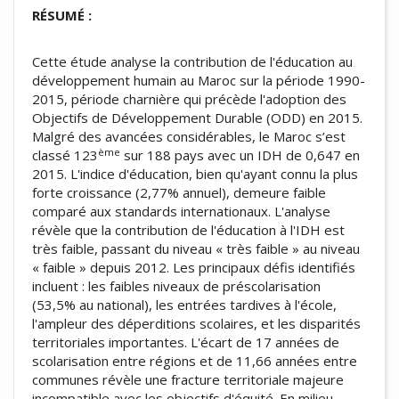
RÉSUMÉ :
Cette étude analyse la contribution de l'éducation au
développement humain au Maroc sur la période 1990-
2015, période charnière qui précède l'adoption des
Objectifs de Développement Durable (ODD) en 2015.
Malgré des avancées considérables, le Maroc s’est
ème
classé 123
sur 188 pays avec un IDH de 0,647 en
2015. L'indice d'éducation, bien qu'ayant connu la plus
forte croissance (2,77% annuel), demeure faible
comparé aux standards internationaux. L'analyse
révèle que la contribution de l'éducation à l'IDH est
très faible, passant du niveau « très faible » au niveau
« faible » depuis 2012. Les principaux défis identifiés
incluent : les faibles niveaux de préscolarisation
(53,5% au national), les entrées tardives à l'école,
l'ampleur des déperditions scolaires, et les disparités
territoriales importantes. L'écart de 17 années de
scolarisation entre régions et de 11,66 années entre
communes révèle une fracture territoriale majeure
incompatible avec les objectifs d'équité. En milieu