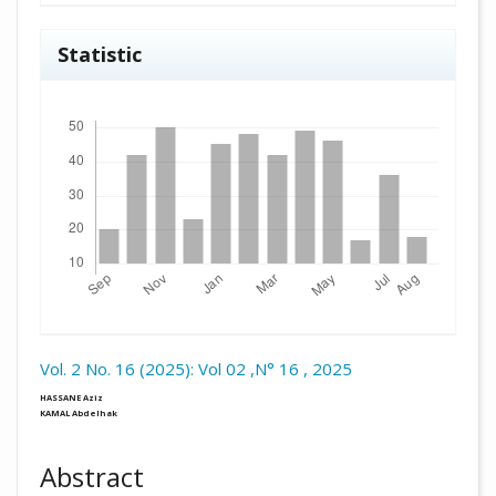
Statistic
Downloads
Vol. 2 No. 16 (2025): Vol 02 ,N° 16 , 2025
##plugins.themes.academic_pro.arti
HASSANE Aziz
KAMAL Abdelhak
Abstract