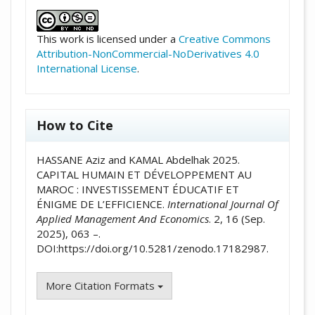
##plugins.themes.academic_pro.artic
This work is licensed under a
Creative Commons
Attribution-NonCommercial-NoDerivatives 4.0
International License
.
How to Cite
HASSANE Aziz and KAMAL Abdelhak 2025.
CAPITAL HUMAIN ET DÉVELOPPEMENT AU
MAROC : INVESTISSEMENT ÉDUCATIF ET
ÉNIGME DE L’EFFICIENCE.
International Journal Of
Applied Management And Economics
. 2, 16 (Sep.
2025), 063 –.
DOI:https://doi.org/10.5281/zenodo.17182987.
More Citation Formats