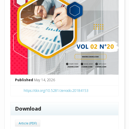
Published
May 14, 2026
https://doi.org/10.5281/zenodo.20184153
Download
Article (PDF)