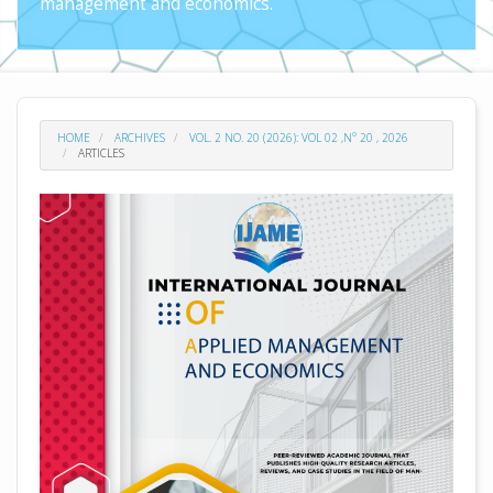
management and economics.
HOME
ARCHIVES
VOL. 2 NO. 20 (2026): VOL 02 ,N° 20 , 2026
ARTICLES
##plugins.themes.academic_pro.arti