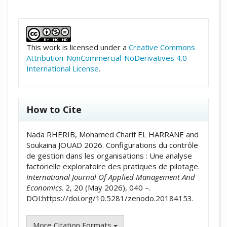
##plugins.themes.academic_pro.artic
This work is licensed under a
Creative Commons
Attribution-NonCommercial-NoDerivatives 4.0
International License
.
How to Cite
Nada RHERIB, Mohamed Charif EL HARRANE and
Soukaina JOUAD 2026. Configurations du contrôle
de gestion dans les organisations : Une analyse
factorielle exploratoire des pratiques de pilotage.
International Journal Of Applied Management And
Economics
. 2, 20 (May 2026), 040 –.
DOI:https://doi.org/10.5281/zenodo.20184153.
More Citation Formats