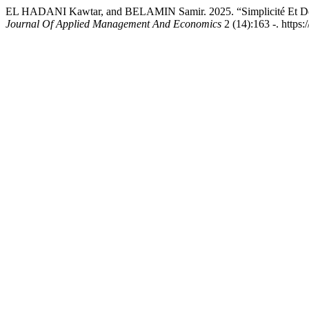
EL HADANI Kawtar, and BELAMIN Samir. 2025. “Simplicité Et Défi
Journal Of Applied Management And Economics
2 (14):163 -. https