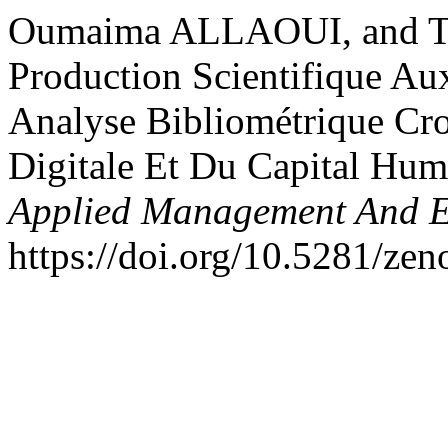
Oumaima ALLAOUI, and T
Production Scientifique Au
Analyse Bibliométrique Cro
Digitale Et Du Capital Hu
Applied Management And 
https://doi.org/10.5281/ze