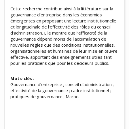
Cette recherche contribue ainsi à la littérature sur la
gouvernance d’entreprise dans les économies
émergentes en proposant une lecture institutionnelle
et longitudinale de l’effectivité des rôles du conseil
d’administration. Elle montre que l’efficacité de la
gouvernance dépend moins de l’accumulation de
nouvelles règles que des conditions institutionnelles,
organisationnelles et humaines de leur mise en œuvre
effective, apportant des enseignements utiles tant
pour les praticiens que pour les décideurs publics.
Mots-clés :
Gouvernance d’entreprise ; conseil d’administration ;
effectivité de la gouvernance ; cadre institutionnel ;
pratiques de gouvernance ; Maroc.