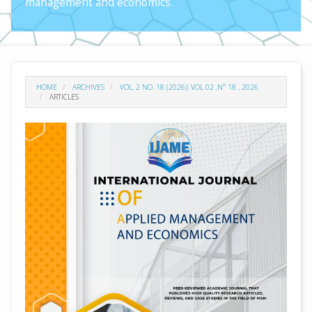
management and economics.
HOME
ARCHIVES
VOL. 2 NO. 18 (2026): VOL 02 ,N° 18 , 2026
ARTICLES
##plugins.themes.academic_pro.arti