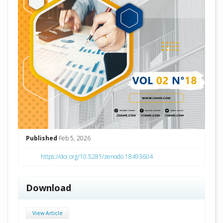
Published
Feb 5, 2026
https://doi.org/10.5281/zenodo.18493604
Download
View Article