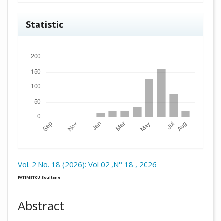
Statistic
Downloads
Vol. 2 No. 18 (2026): Vol 02 ,N° 18 , 2026
##plugins.themes.academic_pro.arti
FATIMETOU Soultane
Abstract