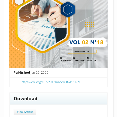
Published
Jan 29, 2026
https://doi.org/10.5281/zenodo.18411469
Download
View Article