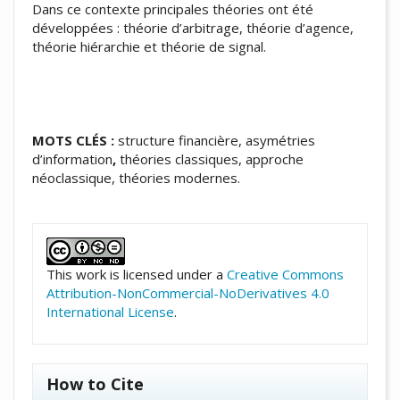
Dans ce contexte principales théories ont été
développées : théorie d’arbitrage, théorie d’agence,
théorie hiérarchie et théorie de signal.
MOTS CLÉS :
structure financière, asymétries
d’information
,
théories classiques, approche
néoclassique, théories modernes.
##plugins.themes.academic_pro.artic
This work is licensed under a
Creative Commons
Attribution-NonCommercial-NoDerivatives 4.0
International License
.
How to Cite