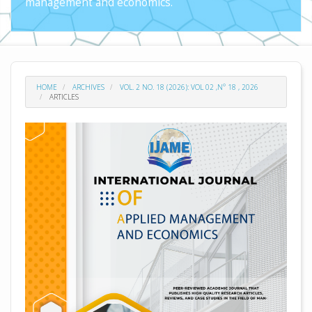
management and economics.
HOME
ARCHIVES
VOL. 2 NO. 18 (2026): VOL 02 ,N° 18 , 2026
ARTICLES
##plugins.themes.academic_pro.arti