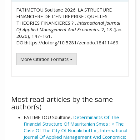
FATIMETOU Soultane 2026. LA STRUCTURE
FINANCIERE DE L’ENTREPRISE : QUELLES
THEORIES FINANCIERES ? .
International Journal
Of Applied Management And Economics
. 2, 18 (Jan.
2026), 147–161.
DOI:https://doi.org/10.5281/zenodo.18411469.
More Citation Formats
Most read articles by the same
author(s)
FATIMETOU Soultane,
Determinants Of The
Financial Structure Of Mauritanian Smes : « The
Case Of The City Of Nouakchott »
,
International
Journal Of Applied Management And Economics: