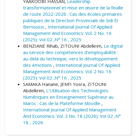
YAAKOOBI HASSAN,
Leadership
transformationnel et mise en œuvre de la feuille
de route 2022-2026 : Cas des écoles primaires
publiques de la Direction Provinciale de Sidi El
Bernoussi
,
International Journal Of Applied
Management And Economics: Vol. 2 No. 16
(2025): Vol 02 ,N° 16 , 2025
BENZIANE Rihab, ZITOUNI Abdelkrim,
Le digital
au service des compétences d’employabilité :
au-delà du technique, vers le développement
des émotions
,
International Journal Of Applied
Management And Economics: Vol. 2 No. 16
(2025): Vol 02 ,N° 16 , 2025
SAMAKA Hanane, JENFI Yosra, ZITOUNI
Abdelkrim,
L’Utilisation des Technologies
Numériques en Enseignement Supérieur au
Maroc : Cas de la Plateforme Moodle
,
International Journal Of Applied Management
And Economics: Vol. 2 No. 18 (2026): Vol 02 ,N°
18 , 2026