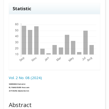
Statistic
Downloads
Vol. 2 No. 08 (2024)
##plugins.themes.academic_pro.arti
SAMAKA Hanane
EL YAAGOUBI Hassan
ZITOUNI Abdelkrim
Abstract