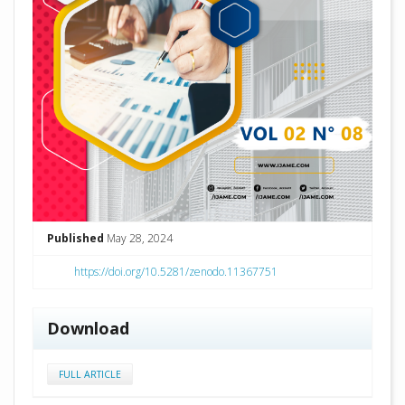
Published
May 28, 2024
https://doi.org/10.5281/zenodo.11367751
Download
FULL ARTICLE