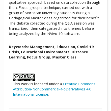
qualitative approach based on data collection through
the « Focus group » technique, carried out with a
group of Moroccan university students during a
Pedagogical Master class organized for their benefit.
The debate collected during the Q&A session was
transcribed, then categorized into themes before
being analyzed by the NVivo 10 software.
Keywords: Management, Education, Covid-19
Crisis, Educational Environments, Distance
Learning, Focus Group, Master Class
##plugins.themes.academic_pro.artic
This work is licensed under a
Creative Commons
Attribution-NonCommercial-NoDerivatives 4.0
International License
.