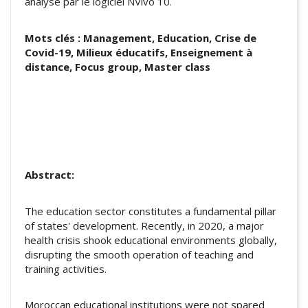
analysé par le logiciel NVivo 10.
Mots clés : Management, Education, Crise de
Covid-19, Milieux éducatifs, Enseignement à
distance, Focus group, Master class
Abstract:
The education sector constitutes a fundamental pillar
of states' development. Recently, in 2020, a major
health crisis shook educational environments globally,
disrupting the smooth operation of teaching and
training activities.
Moroccan educational institutions were not spared