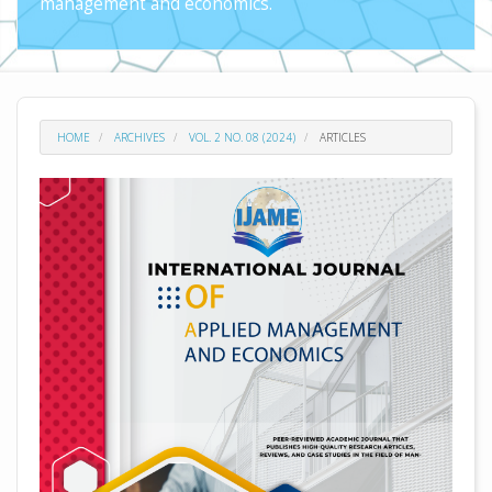
management and economics.
HOME
ARCHIVES
VOL. 2 NO. 08 (2024)
ARTICLES
##plugins.themes.academic_pro.arti